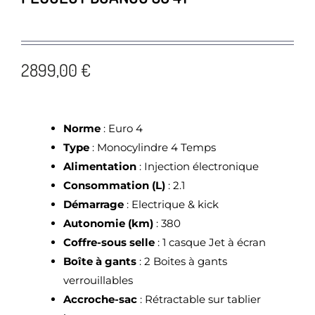
2899,00 €
Norme
: Euro 4
Type
: Monocylindre 4 Temps
Alimentation
: Injection électronique
Consommation (L)
: 2.1
Démarrage
: Electrique & kick
Autonomie (km)
: 380
Coffre-sous selle
: 1 casque Jet à écran
Boîte à gants
: 2 Boites à gants
verrouillables
Accroche-sac
: Rétractable sur tablier