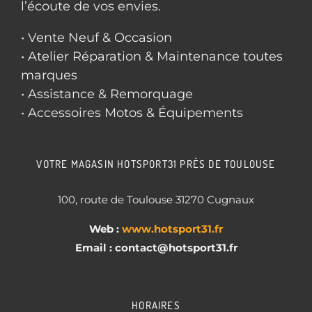
l’écoute de vos envies.
• Vente Neuf & Occasion
• Atelier Réparation & Maintenance toutes
marques
• Assistance & Remorquage
• Accessoires Motos & Équipements
VOTRE MAGASIN HOTSPORT31 PRÈS DE TOULOUSE
100, route de Toulouse 31270 Cugnaux
Web :
www.hotsport31.fr
Email : contact
@hotsport31.fr
HORAIRES