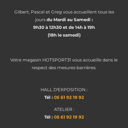
Gilbert, Pascal et Greg vous accueillent tous les
jours
du Mardi au Samedi :
9h30 à 12h30 et de 14h à 19h
(18h le samedi)
Votre magasin HOTSPORT31 vous accueille dans le
respect des mesures barrières.
HALL D'EXPOSITION :
Tél :
05 61 92 19 92
ATELIER :
Tél :
05 61 92 19 92