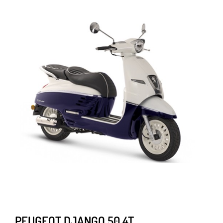
PEUGEOT DJANGO 50 4T