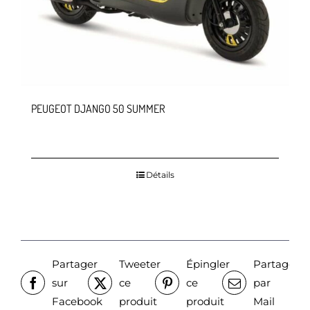
PEUGEOT DJANGO 50 SUMMER
Détails
Partager
Tweeter
Épingler
Partager
sur
ce
ce
par
Facebook
produit
produit
Mail