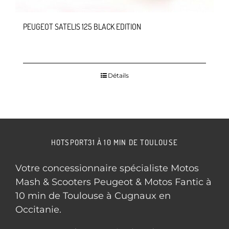
PEUGEOT SATELIS 125 BLACK EDITION
Détails
HOTSPORT31 À 10 MIN DE TOULOUSE
Votre concessionnaire spécialiste Motos
Mash & Scooters Peugeot & Motos Fantic à
10 min de Toulouse à Cugnaux en
Occitanie.