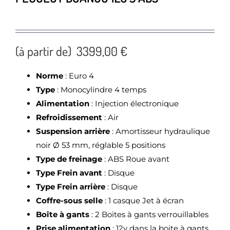
(à partir de) 3399,00 €
Norme
: Euro 4
Type
: Monocylindre 4 temps
Alimentation
: Injection électronique
Refroidissement
: Air
Suspension arrière
: Amortisseur hydraulique
noir Ø 53 mm, réglable 5 positions
Type de freinage
: ABS Roue avant
Type Frein avant
: Disque
Type Frein arrière
: Disque
Coffre-sous selle
: 1 casque Jet à écran
Boîte à gants
: 2 Boites à gants verrouillables
Prise alimentation
: 12v dans la boite à gants