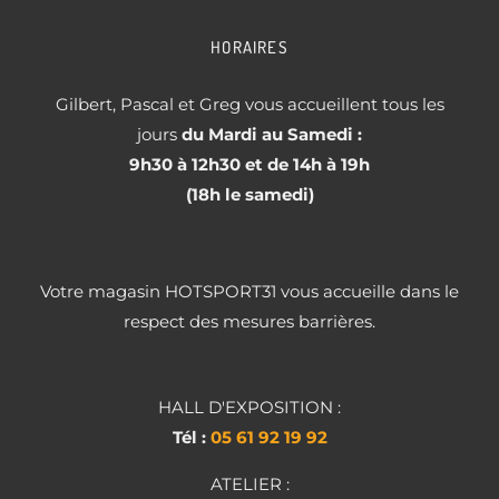
HORAIRES
Gilbert, Pascal et Greg vous accueillent tous les
jours
du Mardi au Samedi :
9h30 à 12h30 et de 14h à 19h
(18h le samedi)
Votre magasin HOTSPORT31 vous accueille dans le
respect des mesures barrières.
HALL D'EXPOSITION :
Tél :
05 61 92 19 92
ATELIER :