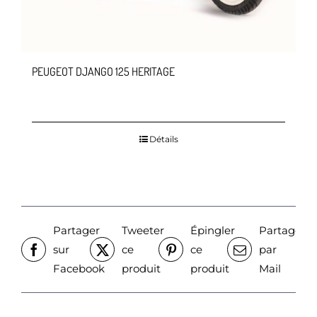
PEUGEOT DJANGO 125 HERITAGE
Détails
Partager
Tweeter
Épingler
Partager
sur
ce
ce
par
Facebook
produit
produit
Mail