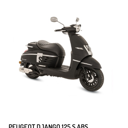
PEUGEOT DJANGO 125 S ABS