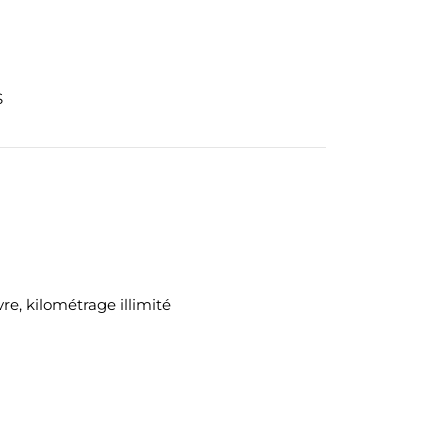
S
e, kilométrage illimité