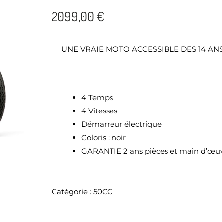
2099,00 €
UNE VRAIE MOTO ACCESSIBLE DES 14 AN
4 Temps
4 Vitesses
Démarreur électrique
Coloris : noir
GARANTIE 2 ans pièces et main d’œuvr
Catégorie :
50CC