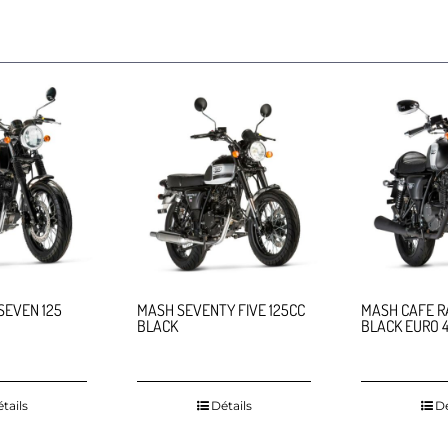
SEVEN 125
MASH SEVENTY FIVE 125CC
MASH CAFE R
BLACK
BLACK EURO 
tails
Détails
Dé