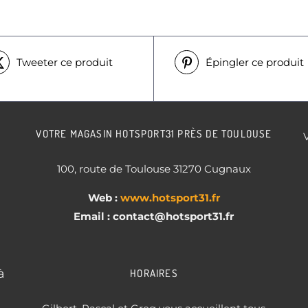
Tweeter ce produit
Épingler ce produit
VOTRE MAGASIN HOTSPORT31 PRÈS DE TOULOUSE
100, route de Toulouse 31270 Cugnaux
Web :
www.hotsport31.fr
Email : contact
@hotsport31.fr
à
HORAIRES