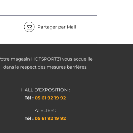
Partager par Mail
Votre magasin HOTSPORT31 vous accueille
dans le respect des mesures barrières.
HALL D'EXPOSITION :
Tél :
05 61 92 19 92
ATELIER :
Tél :
05 61 92 19 92