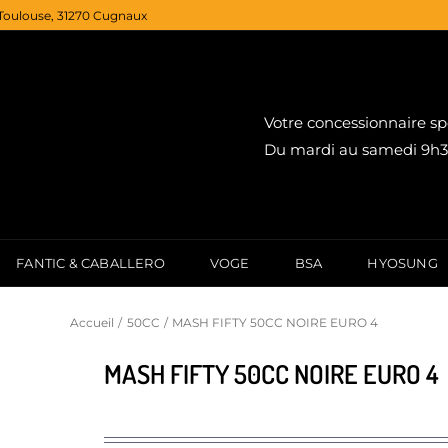
Toulouse, 31270 Cugnaux
Votre concessionnaire sp
Du mardi au samedi 9h30
FANTIC & CABALLERO
VOGE
BSA
HYOSUNG
Accueil
50CC
MASH FIFTY 50CC NOIRE EURO 4
MASH FIFTY 50CC NOIRE EURO 4