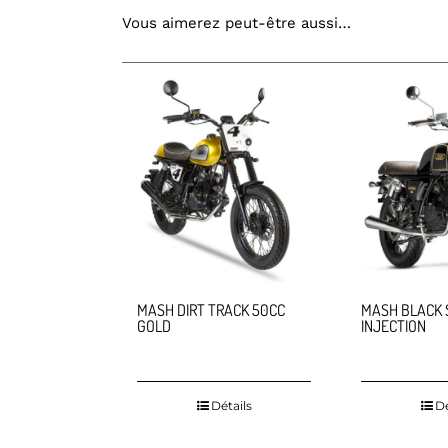
Vous aimerez peut-être aussi…
MASH DIRT TRACK 50CC
MASH BLACK 
GOLD
INJECTION
Détails
Dé