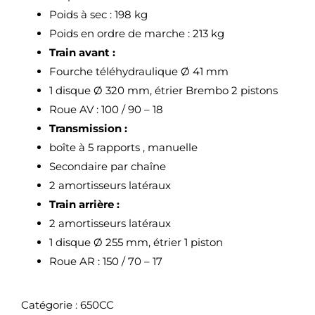
Poids à sec : 198 kg
Poids en ordre de marche : 213 kg
Train avant :
Fourche téléhydraulique Ø 41 mm
1 disque Ø 320 mm, étrier Brembo 2 pistons
Roue AV : 100 / 90 – 18
Transmission :
boîte à 5 rapports , manuelle
Secondaire par chaîne
2 amortisseurs latéraux
Train arrière :
2 amortisseurs latéraux
1 disque Ø 255 mm, étrier 1 piston
Roue AR : 150 / 70 – 17
Catégorie :
650CC