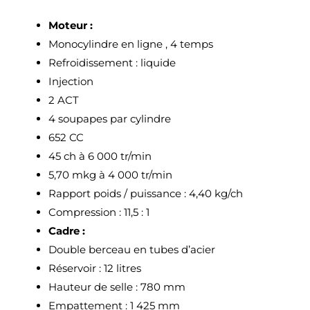
Moteur :
Monocylindre en ligne , 4 temps
Refroidissement : liquide
Injection
2 ACT
4 soupapes par cylindre
652 CC
45 ch à 6 000 tr/min
5,70 mkg à 4 000 tr/min
Rapport poids / puissance : 4,40 kg/ch
Compression : 11,5 : 1
Cadre :
Double berceau en tubes d’acier
Réservoir : 12 litres
Hauteur de selle : 780 mm
Empattement : 1 425 mm