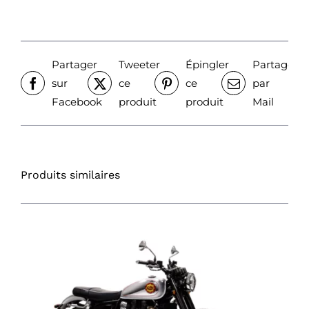
Partager
Tweeter
Épingler
Partager
sur
ce
ce
par
Facebook
produit
produit
Mail
Produits similaires