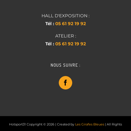
HALL D'EXPOSITION :
Tél :
05 61 92 19 92
ATELIER :
Tél :
05 61 92 19 92
NOUS SUIVRE :
Hotsport31 Copyright ©
2026 | Created by
Les Girafes Bleues
| All Rights