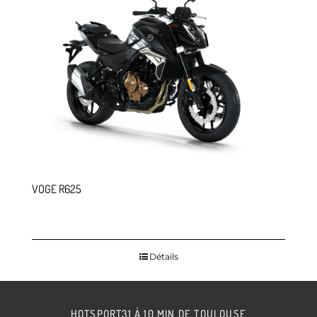
VOGE R625
Détails
HOTSPORT31 À 10 MIN DE TOULOUSE