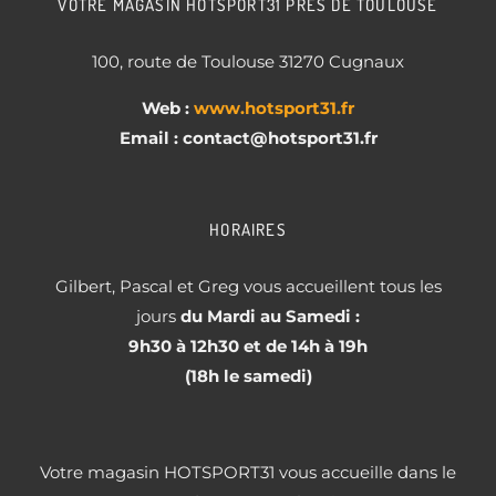
VOTRE MAGASIN HOTSPORT31 PRÈS DE TOULOUSE
100, route de Toulouse 31270 Cugnaux
Web :
www.hotsport31.fr
Email : contact
@hotsport31.fr
HORAIRES
Gilbert, Pascal et Greg vous accueillent tous les
jours
du Mardi au Samedi :
9h30 à 12h30 et de 14h à 19h
(18h le samedi)
Votre magasin HOTSPORT31 vous accueille dans le